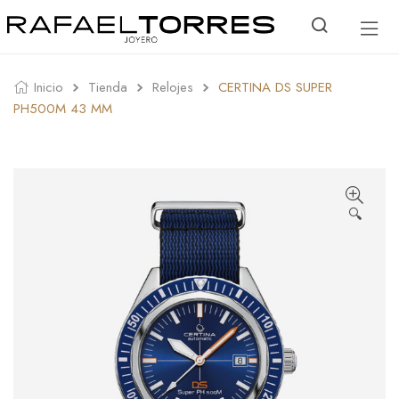
Inicio
Tienda
Relojes
CERTINA DS SUPER
PH500M 43 MM
🔍