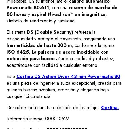
impecable. En su interior late el
calibre automático
Powermatic 80.611
, con una
reserva de marcha de
80 horas
y
espiral Nivachron™ antimagnética
,
símbolo de rendimiento y fiabilidad.
El sistema
DS (Double Security)
refuerza la
estanqueidad y protege el movimiento, asegurando una
hermeticidad de hasta 300 m
, conforme a la norma
ISO 6425
. La
pulsera de acero inoxidable
con
extensión para buceo
añade comodidad y robustez,
adaptándose con facilidad a cualquier entorno.
Este
Certina DS Action Diver 43 mm Powermatic 80
es una pieza de ingeniería suiza excepcional, creada para
quienes buscan aventura, precisión y elegancia bajo
cualquier circunstancia.
Descubre toda nuestra colección de los relojes
Certina.
Referencia interna: 000010627