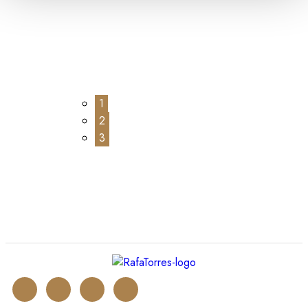
1
2
3