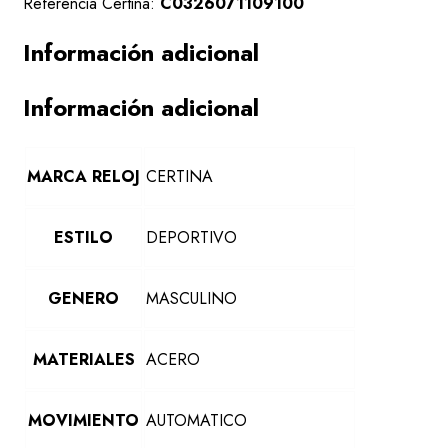
Referencia Certina:
C0326071109100
Información adicional
Información adicional
MARCA RELOJ
CERTINA
ESTILO
DEPORTIVO
GENERO
MASCULINO
MATERIALES
ACERO
MOVIMIENTO
AUTOMATICO