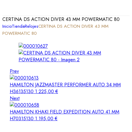
CERTINA DS ACTION DIVER 43 MM POWERMATIC 80
Inicio
Tienda
Relojes
CERTINA DS ACTION DIVER 43 MM
POWERMATIC 80
Prev
HAMILTON JAZZMASTER PERFORMER AUTO 34 MM
H36135130
1.225,00
€
Next
HAMILTON KHAKI FIELD EXPEDITION AUTO 41 MM
H70315130
1.195,00
€