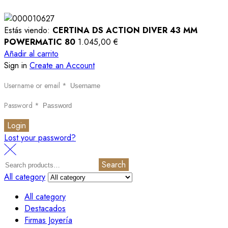
Estás viendo:
CERTINA DS ACTION DIVER 43 MM
POWERMATIC 80
1.045,00
€
Añadir al carrito
Sign in
Create an Account
Username or email
*
Password
*
Login
Lost your password?
Search
All category
All category
Destacados
Firmas Joyería