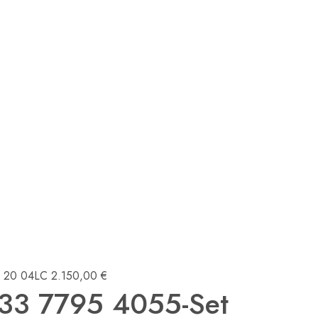
8 20 04LC
2.150,00
€
733 7795 4055-Set