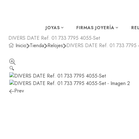
JOYAS
FIRMAS JOYERÍA
RE
DIVERS DATE Ref. 01 733 7795 4055-Set
Inicio
Tienda
Relojes
DIVERS DATE Ref. 01 733 7795 
🔍
Prev