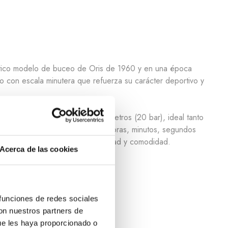
mático modelo de buceo de Oris de 1960 y en una época
co con escala minutera que refuerza su carácter deportivo y
una resistencia al agua de 200 metros (20 bar), ideal tanto
reserva de marcha y funciones de horas, minutos, segundos
pido, aportando máxima versatilidad y comodidad.
Acerca de las cookies
 funciones de redes sociales
con nuestros partners de
ue les haya proporcionado o