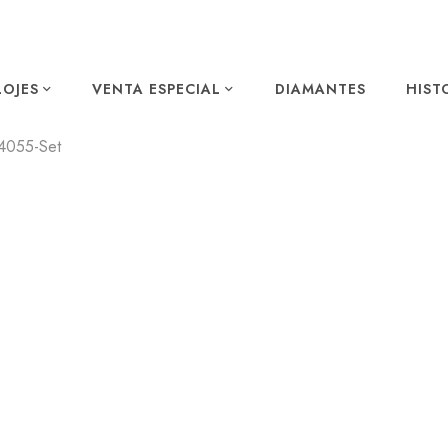
LOJES
VENTA ESPECIAL
DIAMANTES
HIST
4055-Set