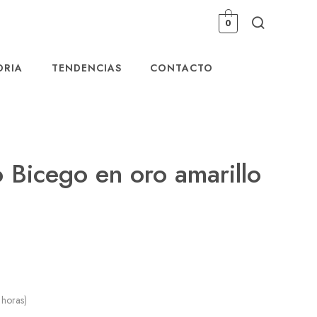
0
ORIA
TENDENCIAS
CONTACTO
 Bicego en oro amarillo
 horas)