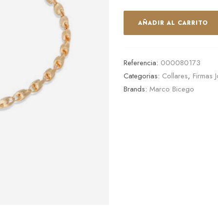
AÑADIR AL CARRITO
Referencia:
000080173
Categorias:
Collares
,
Firmas J
Brands:
Marco Bicego