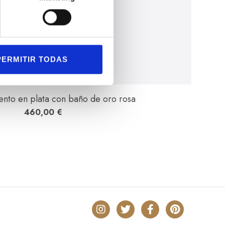
PERMITIR TODAS
ento en plata con baño de oro rosa
460,00
€