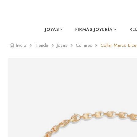
JOYAS
FIRMAS JOYERÍA
RE
Inicio
Tienda
Joyas
Collares
Collar Marco Bice