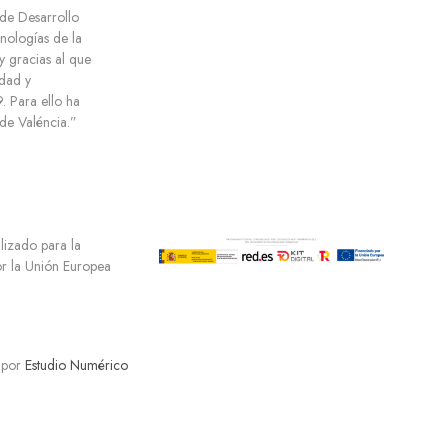
 de Desarrollo
cnologías de la
y gracias al que
dad y
 Para ello ha
e Valéncia.”
ilizado para la
por la Unión Europea
 por
Estudio Numérico