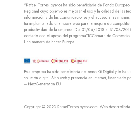
i
“Rafael Torres Joyeros ha sido beneficiaria de Fondo Europeo
e
Regional cuyo objetivo es mejorar el uso y la calidad de las te
n
información y de las comunicaciones y el acceso a las mismas 
t
ha implementado una nueva web para la mejora de competitivi
o
productividad de la empresa. Del 01/06/2018 al 31/03/2019.
contado con el apoyo del programaTICCámara de Comercio d
Una manera de hacer Europa.
Esta empresa ha sido beneficiaria del bono Kit Digital y lo ha ut
solución digital: Sitio web y presencia en internet, financiado 
– NextGeneration EU
Copyright © 2023 RafaelTorresJoyero.com. Web desarrollada