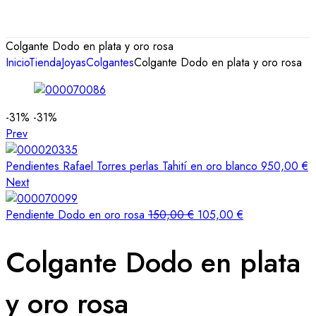
Colgante Dodo en plata y oro rosa
Inicio
Tienda
Joyas
Colgantes
Colgante Dodo en plata y oro rosa
-31%
-31%
Prev
Pendientes Rafael Torres perlas Tahití en oro blanco
950,00
€
Next
Pendiente Dodo en oro rosa
150,00
€
105,00
€
Colgante Dodo en plata
y oro rosa