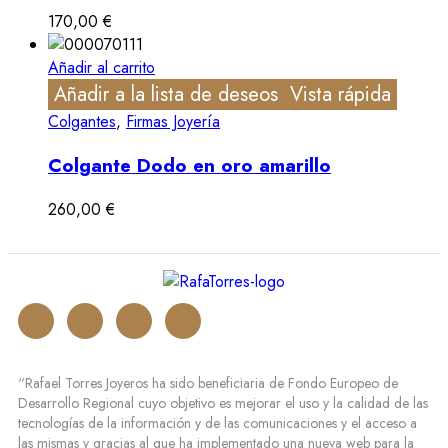
170,00
€
Añadir al carrito
Añadir a la lista de deseos
Vista rápida
Colgantes
,
Firmas Joyería
Colgante Dodo en oro amarillo
260,00
€
“Rafael Torres Joyeros ha sido beneficiaria de Fondo Europeo de
Desarrollo Regional cuyo objetivo es mejorar el uso y la calidad de las
tecnologías de la información y de las comunicaciones y el acceso a
las mismas y gracias al que ha implementado una nueva web para la