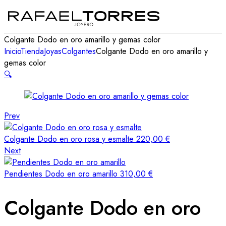
Colgante Dodo en oro amarillo y gemas color
Inicio
Tienda
Joyas
Colgantes
Colgante Dodo en oro amarillo y
gemas color
🔍
Prev
Colgante Dodo en oro rosa y esmalte
220,00
€
Next
Pendientes Dodo en oro amarillo
310,00
€
Colgante Dodo en oro