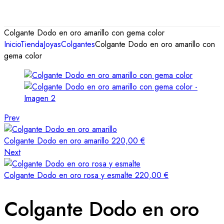
Colgante Dodo en oro amarillo con gema color
Inicio
Tienda
Joyas
Colgantes
Colgante Dodo en oro amarillo con
gema color
Prev
Colgante Dodo en oro amarillo
220,00
€
Next
Colgante Dodo en oro rosa y esmalte
220,00
€
Colgante Dodo en oro