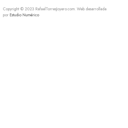
Copyright © 2023 RafaelTorresJoyero.com. Web desarrollada
por
Estudio Numérico