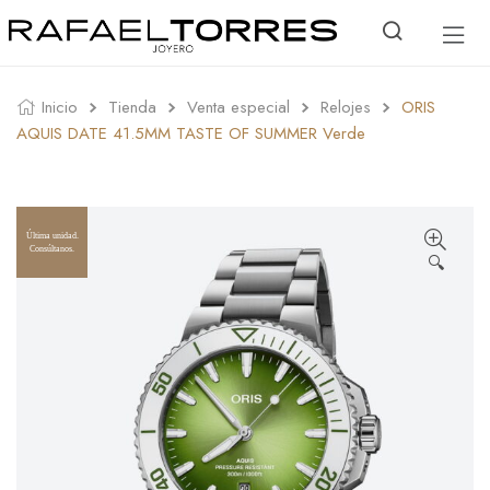
Inicio
Tienda
Venta especial
Relojes
ORIS
AQUIS DATE 41.5MM TASTE OF SUMMER Verde
Última unidad.
Consúltanos.
🔍