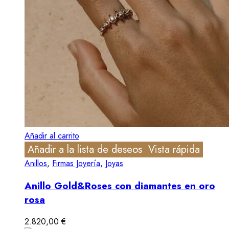
Añadir al carrito
Añadir a la lista de deseos
Vista rápida
Anillos
,
Firmas Joyería
,
Joyas
Anillo Gold&Roses con diamantes en oro
rosa
2.820,00
€