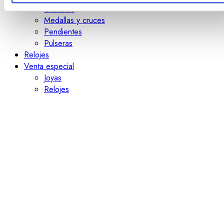
Gemelos
Medallas y cruces
Pendientes
Pulseras
Relojes
Venta especial
Joyas
Relojes