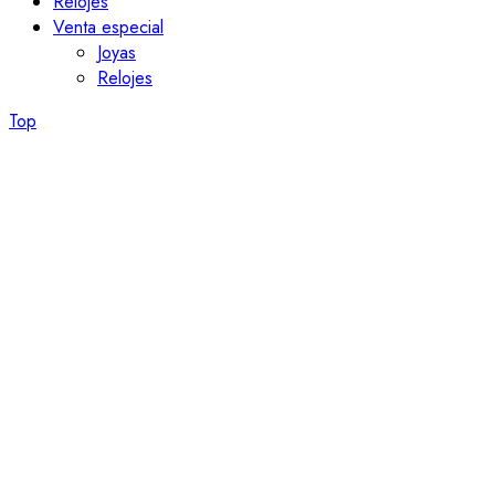
Relojes
Venta especial
Joyas
Relojes
Top