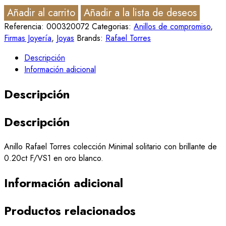
Añadir al carrito
Añadir a la lista de deseos
Referencia:
000320072
Categorias:
Anillos de compromiso
,
Firmas Joyería
,
Joyas
Brands:
Rafael Torres
Descripción
Información adicional
Descripción
Descripción
Anillo Rafael Torres colección Minimal solitario con brillante de
0.20ct F/VS1 en oro blanco.
Información adicional
Productos relacionados