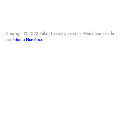
Copyright © 2023 RafaelTorresJoyero.com. Web desarrollada
por
Estudio Numérico