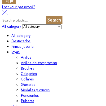
Login
Lost your password?
Search
All category
All category
Destacados
Firmas Joyería
Joyas
Anillos
Anillos de compromiso
Broches
Colgantes
Collares
Gemelos
Medallas y cruces
Pendientes
Pulseras